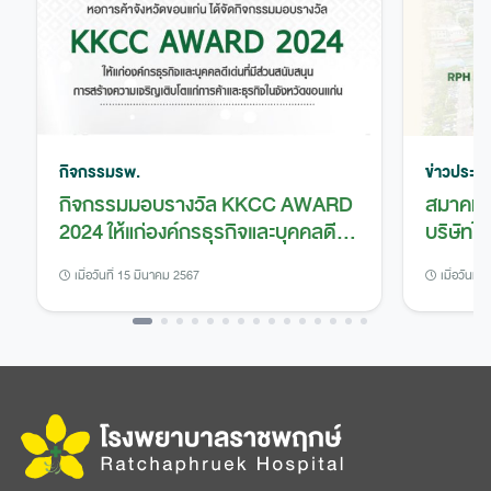
กิจกรรมรพ.
ข่าวประชา
กิจกรรมมอบรางวัล KKCC AWARD
สมาคมส
2024 ให้แก่องค์กรธุรกิจและบุคคลดี
บริษัทไท
เด่น
โรงพยา
เมื่อวันที่ 15 มีนาคม 2567
เมื่อวันที
CG Sco