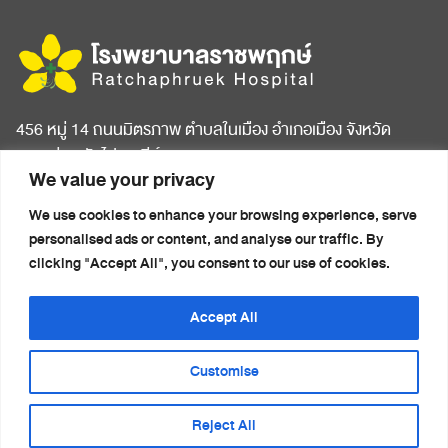
456 หมู่ 14 ถนนมิตรภาพ ตำบลในเมือง อำเภอเมือง จังหวัด
ขอนแก่น รหัสไปรษณีย์ 40000
We value your privacy
หน้าแรก
บทความสุขภาพ
We use cookies to enhance your browsing experience, serve
เกี่ยวกับโรงพยาบาล
ข่าวประชาสัมพันธ์
personalised ads or content, and analyse our traffic. By
ห้องพักผู้ป่วย
ติดต่อเรา
clicking "Accept All", you consent to our use of cookies.
ศูนย์การแพทย์ครบวงจร
นโยบายความเป็นส่วนตัว
แพ็กเกจสุขภาพ
(Privacy Notice)
Accept All
รายชื่อแพทย์
Customise
Reject All