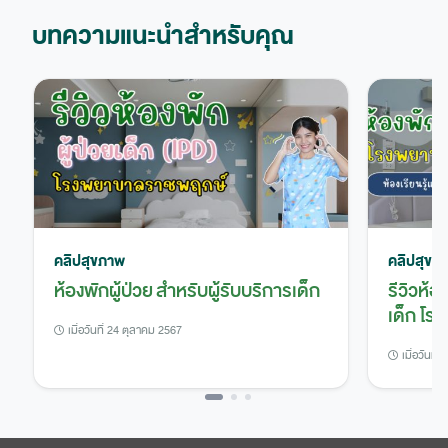
บทความแนะนำสำหรับคุณ
คลิปสุขภาพ
คลิปสุขภ
ห้องพักผู้ป่วย สำหรับผู้รับบริการเด็ก
รีวิวห้อ
เด็ก โ
เมื่อวันที่ 24 ตุลาคม 2567
เมื่อวันที