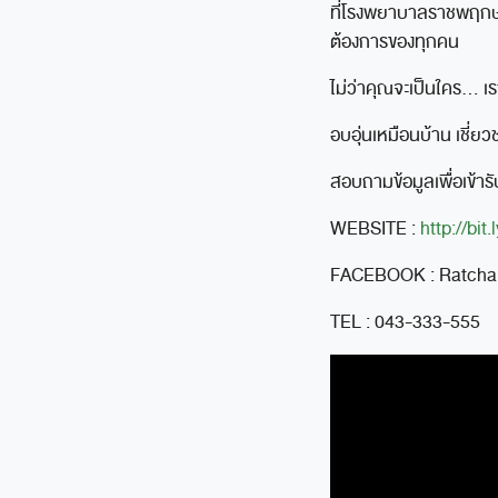
ที่โรงพยาบาลราชพฤกษ์ เร
ต้องการของทุกคน
ไม่ว่าคุณจะเป็นใคร… เ
อบอุ่นเหมือนบ้าน เชี
สอบถามข้อมูลเพื่อเข้า
WEBSITE :
http://bit
FACEBOOK : Ratchaph
TEL : 043-333-555