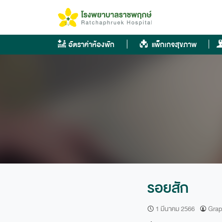
Skip
to
content
อัตราค่าห้องพัก
แพ็กเกจสุขภาพ
รอยสัก
1 มีนาคม 2566
Grap