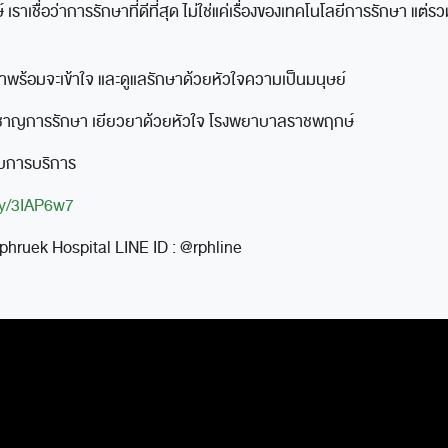
าเชื่อว่าการรักษาที่ดีที่สุด ไม่ใช่แค่เรื่องของเทคโนโลยีการรักษา แต่ร
ราพร้อมจะเข้าใจ และดูแลรักษาด้วยหัวใจความเป็นมนุษย์
่ยวชาญการรักษา เยียวยาด้วยหัวใจ โรงพยาบาลราชพฤกษ์
รับการบริการ
.ly/3IAP6w7
ruek Hospital LINE ID : @rphline