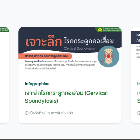
Infographics
I
เจาะลึกโรคกระดูกคอเสื่อม (Cervical
เ
Spondylosis)
S
เมื่อวันที่ 28 กุมภาพันธ์ 2569