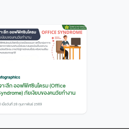
nfographics
จาะลึก ออฟฟิศซินโดรม (Office
yndrome) ภัยเงียบของคนวัยทำงาน
เมื่อวันที่ 28 กุมภาพันธ์ 2569