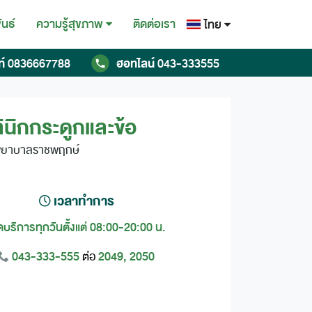
ันธ์
ติดต่อเรา
ความรู้สุขภาพ
ไทย
ไทย
ท์
0836667788
ฮอทไลน์
043-333555
English
Chinese
ินิกกระดูกและข้อ
พยาบาลราชพฤกษ์
เวลาทำการ
ิดบริการทุกวันตั้งแต่ 08:00-20:00 น.
043-333-555
2049, 2050
ต่อ