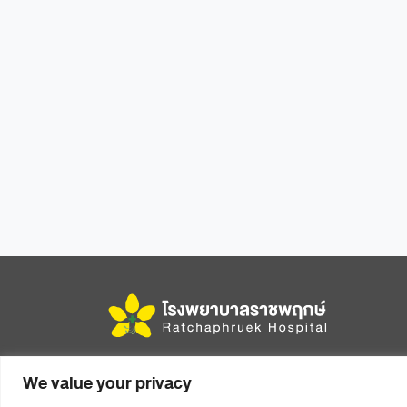
456 หมู่ 14 ถนนมิตรภาพ ตำบลในเมือง อำเภอเมือง
We value your privacy
จังหวัดขอนแก่น รหัสไปรษณีย์ 40000