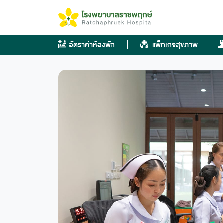
Skip
to
content
อัตราค่าห้องพัก
แพ็กเกจสุขภาพ