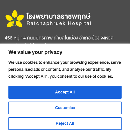
456 หมู่ 14 ถนนมิตรภาพ ตำบลในเมือง อำเภอเมือง จังหวัด
ขอนแก่น รหัสไปรษณีย์ 40000
We value your privacy
หน้าแรก
บทความสุขภาพ
We use cookies to enhance your browsing experience, serve
เกี่ยวกับโรงพยาบาล
ข่าวประชาสัมพันธ์
personalised ads or content, and analyse our traffic. By
ห้องพักผู้ป่วย
ติดต่อเรา
clicking "Accept All", you consent to our use of cookies.
ศูนย์การแพทย์ครบวงจร
นโยบายความเป็นส่วนตัว
แพ็กเกจสุขภาพ
(Privacy Notice)
Accept All
รายชื่อแพทย์
Customise
Reject All