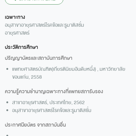
เฉพาะทาง
อนุสาขาอายุรศาสตร์โรคข้อและรูมาติสซั่ม
อายุรศาสตร์
ประวัติการศึกษา
ปริญญาบัตรและสถาบันการศึกษา
แพทยศาสตรบัณฑิต(เกียรตินิยมอันดับหนึ่ง) , มหาวิทยาลัย
ขอนแก่น, 2558
ความรู้ความชำนาญเฉพาะทางที่แพทยสภารับรอง
สาขาอายุรศาสตร์, ประเทศไทย, 2562
อนุสาขาอายุรศาสตร์โรคข้อและรูมาติสซั่ม
ประกาศนียบัตร จากสถาบันอื่น