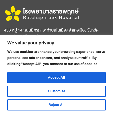
456 หมู่ 14 ถนนมิตรภาพ ตำบลในเมือง อำเภอเมือง จังหวัด
ขอนแก่น รหัสไปรษณีย์ 40000
We value your privacy
หน้าแรก
บทความสุขภาพ
We use cookies to enhance your browsing experience, serve
เกี่ยวกับโรงพยาบาล
ข่าวประชาสัมพันธ์
personalised ads or content, and analyse our traffic. By
ห้องพักผู้ป่วย
ติดต่อเรา
clicking "Accept All", you consent to our use of cookies.
ศูนย์การแพทย์ครบวงจร
นโยบายความเป็นส่วนตัว
แพ็กเกจสุขภาพ
(Privacy Notice)
Accept All
รายชื่อแพทย์
Customise
Reject All
© 2026 โรงพยาบาลราชพฤกษ์. All rights reserved.