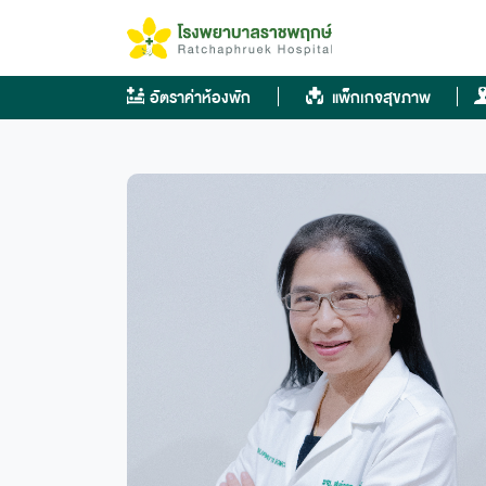
Skip
to
content
อัตราค่าห้องพัก
แพ็กเกจสุขภาพ