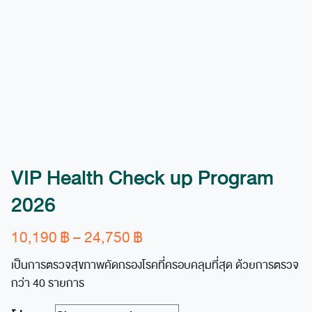
VIP Health Check up Program
2026
Price
10,190
฿
–
24,750
฿
range:
เป็นการตรวจสุขภาพคัดกรองโรคที่ครอบคลุมที่สุด ด้วยการตรวจ
10,190 ฿
กว่า 40 รายการ
through
24,750 ฿