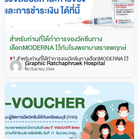
สำหรับท่านที่ได้ทำการจองวัคซีนทาง
เลือกMODERNA ไว้กับโรงพยาบาลราชพฤกษ์
สำหรับท่านที่ได้ทำการจองวัคซีนทางเลือกMODERNA ไว้
Graphic Ratchaphruek Hospital
กับโ […]
30 กันยายน 2564