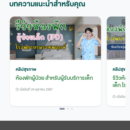
บทความแนะนำสำหรับคุณ
คลิปสุขภาพ
คลิปสุขภ
ห้องพักผู้ป่วย สำหรับผู้รับบริการเด็ก
รีวิวห้อ
เด็ก โ
เมื่อวันที่ 24 ตุลาคม 2567
เมื่อวันที