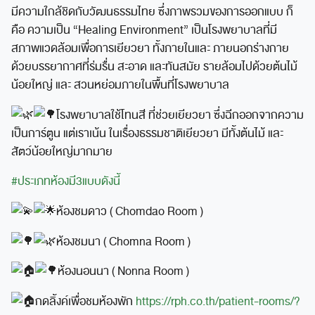
มีความใกล้ชิดกับวัฒนธรรมไทย ซึ่งภาพรวมของการออกแบบ ก็
คือ ความเป็น “Healing Environment” เป็นโรงพยาบาลที่มี
สภาพแวดล้อมเพื่อการเยียวยา ทั้งภายในและ ภายนอกร่างกาย
ด้วยบรรยากาศที่ร่มรื่น สะอาด และทันสมัย รายล้อมไปด้วยต้นไม้
น้อยใหญ่ และ สวนหย่อมภายในพื้นที่โรงพยาบาล
โรงพยาบาลใช้โทนสี ที่ช่วยเยียวยา ซึ่งฉีกออกจากความ
เป็นการ์ตูน แต่เราเน้น ในเรื่องธรรมชาติเยียวยา มีทั้งต้นไม้ และ
สัตว์น้อยใหญ่มากมาย
#ประเภทห้องมี3แบบดังนี้
ห้องชมดาว ( Chomdao Room )
ห้องชมนา ( Chomna Room )
ห้องนอนนา ( Nonna Room )
กดลิ้งค์เพื่อชมห้องพัก
https://rph.co.th/patient-rooms/?