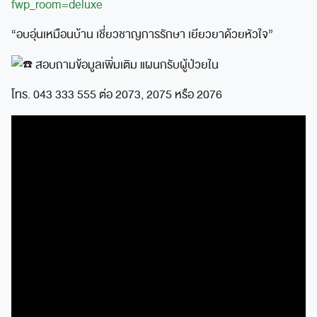
fwp_room=deluxe
“อบอุ่นเหมือนบ้าน เชี่ยวชาญการรักษา เยียวยาด้วยหัวใจ”
สอบถามข้อมูลเพิ่มเติม แผนกรับผู้ป่วยใน
โทร. 043 333 555 ต่อ 2073, 2075 หรือ 2076