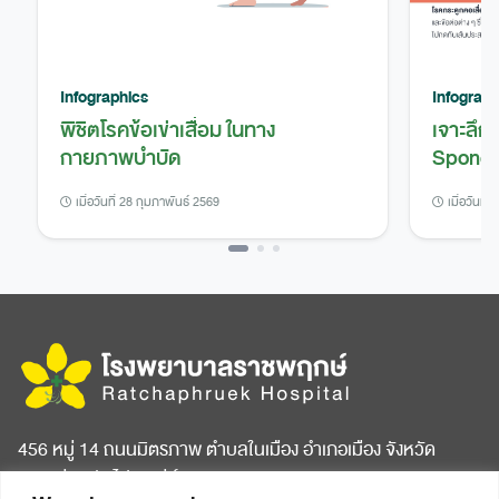
Infographics
Infograph
พิชิตโรคข้อเข่าเสื่อม ในทาง
เจาะลึก
กายภาพบำบัด
Spondy
เมื่อวันที่ 28 กุมภาพันธ์ 2569
เมื่อวันที่
456 หมู่ 14 ถนนมิตรภาพ ตำบลในเมือง อำเภอเมือง จังหวัด
ขอนแก่น รหัสไปรษณีย์ 40000