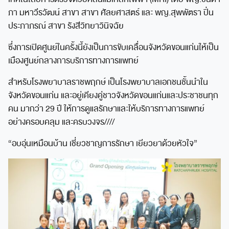
ภา มหาวีรวัฒน์ สาขา สาขา ศัลยศาสตร์ และ พญ.สุพพัตรา ปิ่น
ประภาภรณ์ สาขา รังสีวิทยาวินิจฉัย
ซึ่งการเปิดศูนย์ในครั้งนี้ยังเป็นการขับเคลื่อนจังหวัดขอนแก่นให้เป็น
เมืองศูนย์กลางการบริการทางการแพทย์
สำหรับโรงพยาบาลราชพฤกษ์ เป็นโรงพยาบาลเอกชนชั้นนำใน
จังหวัดขอนแก่น และอยู่เคียงคู่ชาวจังหวัดขอนแก่นและประชาชนทุก
คน มากว่า 29 ปี ให้การดูแลรักษาและให้บริการทางการแพทย์
อย่างครอบคลุม และครบวงจร////
“อบอุ่นเหมือนบ้าน เชี่ยวชาญการรักษา เยียวยาด้วยหัวใจ”