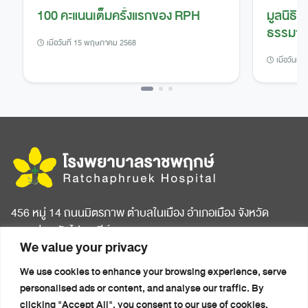
100 คะแนนเต็มครั้งแรกของ RPH
มูลนิธิ
ธรรมาภ
เมื่อวันที่ 15 พฤษภาคม 2568
“การบริ
เมื่อวันที
ตามหลัก
456 หมู่ 14 ถนนมิตรภาพ ตำบลในเมือง อำเภอเมือง จังหวัด
ขอนแก่น รหัสไปรษณีย์ 40000
We value your privacy
หน้าแรก
บทความสุขภาพ
We use cookies to enhance your browsing experience, serve
เกี่ยวกับโรงพยาบาล
ข่าวประชาสัมพันธ์
personalised ads or content, and analyse our traffic. By
ห้องพักผู้ป่วย
ติดต่อเรา
clicking "Accept All", you consent to our use of cookies.