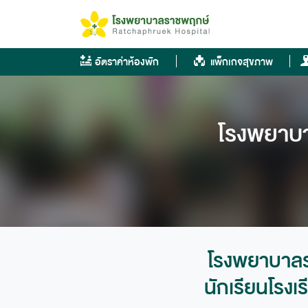
Skip
to
content
อัตราค่าห้องพัก
แพ็กเกจสุขภาพ
โรงพยาบา
โรงพยาบาลรา
นักเรียนโรง