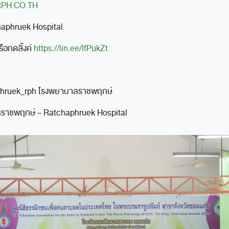
PH.CO.TH
aphruek Hospital
ือกดลิ้งค์
https://lin.ee/lfPukZt
aphruek_rph โรงพยาบาลราชพฤกษ์
ราชพฤกษ์ – Ratchaphruek Hospital