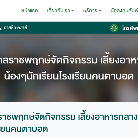
หน้าแรก
นักลงทุนสัมพ
เกี่ยวกับเรา
บริการ
โทรศัพ
รายชื่อแพทย์
ลราชพฤกษ์จัดกิจกรรม เลี้ยงอาห
น้องๆนักเรียนโรงเรียนคนตาบอด
ชพฤกษ์จัดกิจกรรม เลี้ยงอาหารกลาง
เรียนคนตาบอด