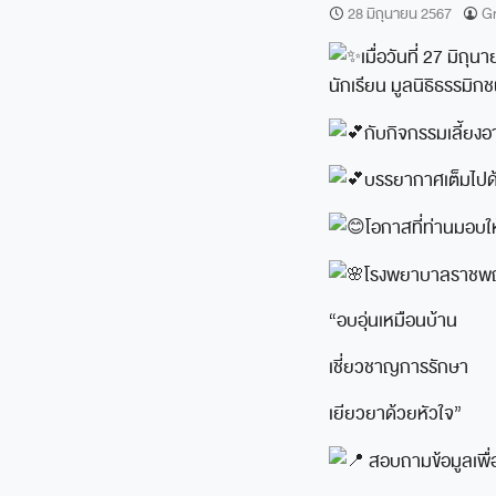
28 มิถุนายน 2567
Gr
เมื่อวันที่ 27 มิ
นักเรียน มูลนิธิธรรม
กับกิจกรรมเลี้ยง
บรรยากาศเต็มไปด้วย
โอกาสที่ท่านมอบให้
โรงพยาบาลราชพ
“อบอุ่นเหมือนบ้าน
เชี่ยวชาญการรักษา
เยียวยาด้วยหัวใจ”
สอบถามข้อมูลเพื่อ