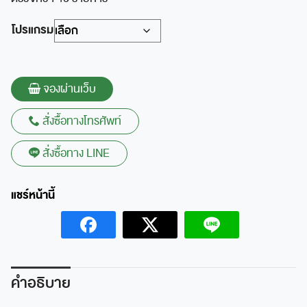
through
24,750 ฿
โปรแกรม
จองผ่านเว็บ
สั่งซื้อทางโทรศัพท์
สั่งซื้อทาง LINE
คำอธิบาย