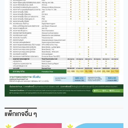
แพ็กเกจอื่น ๆ