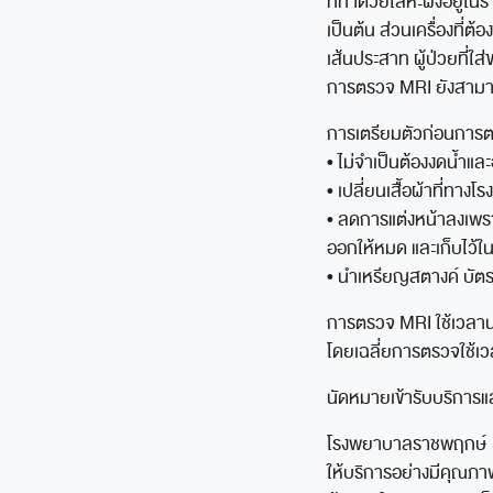
ที่ทำด้วยโลหะฝังอยู่ในร่า
เป็นต้น ส่วนเครื่องที่ต้
เส้นประสาท ผู้ป่วยที่
การตรวจ MRI ยังสามา
การเตรียมตัวก่อนการ
• ไม่จำเป็นต้องงดน้ำแ
• เปลี่ยนเสื้อผ้าที่ทาง
• ลดการแต่งหน้าลงเพรา
ออกให้หมด และเก็บไว้ในท
• นำเหรียญสตางค์ บัตร
การตรวจ MRI ใช้เวลา
โดยเฉลี่ยการตรวจใช้เ
นัดหมายเข้ารับบริการแ
โรงพยาบาลราชพฤกษ์
ให้บริการอย่างมีคุณ