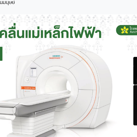
นมนุษย์