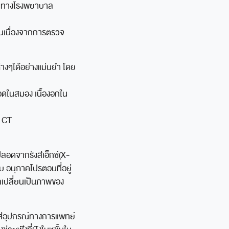
าร ทางโรงพยาบาล
ขึ้นเนื่องจากการตรวจ
่างๆได้อย่างแม่นยำ โดย
ือดในสมอง เนื้องอกใน
จ CT
ลอดจากรังสีเอ็กซ์(X-
บ อนุภาคโปรตอนที่อยู่
กเปลี่ยนเป็นภาพของ
ี่ใส่อุปกรณ์ทางการแพทย์