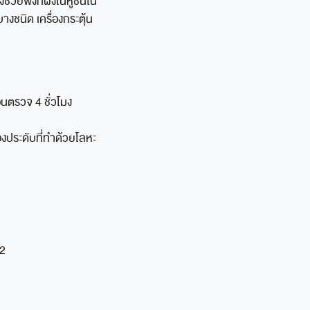
งช่วยฟังที่ฝังในหูชั้นใน
บางชนิด เครื่องกระตุ้น
นตรวจ 4 ชั่วโมง
องประดับที่ทำด้วยโลหะ
92