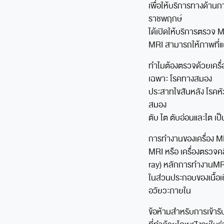
เพื่อให้บริการทางด้าน
ราชพฤกษ์
ได้เปิดให้บริการตรวจ MR
MRI สามารถให้ภาพที่แยก
ทำไมต้องตรวจด้วยเครื่
เฉพาะ โรคทางสมอง
ประสาทไขสันหลัง โรคหัว
สมอง
ตับ ไต ตับอ่อนและไต เ
การทำงานของเครื่อง M
MRI หรือ เครื่องตรวจคล
ray) หลักการทำงานMRI 
ในส่วนประกอบของเนื้อเ
อวัยวะภายใน
ข้อห้ามสำหรับการเข้ารั