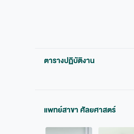
ตารางปฏิบัติงาน
แพทย์สาขา ศัลยศาสตร์