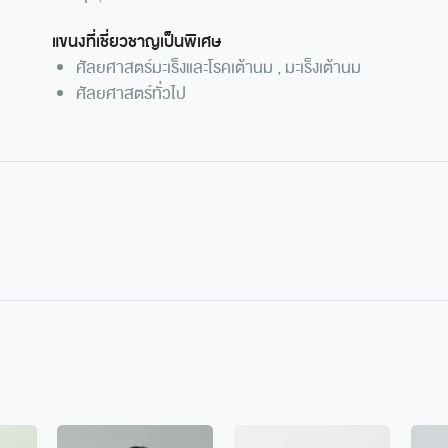
แขนงที่เชี่ยวชาญเป็นพิเศษ
ศัลยศาสตร์มะเร็งและโรคเต้านม , มะเร็งเต้านม
ศัลยศาสตร์ทั่วไป