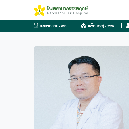
Skip
to
content
อัตราค่าห้องพัก
แพ็กเกจสุขภาพ