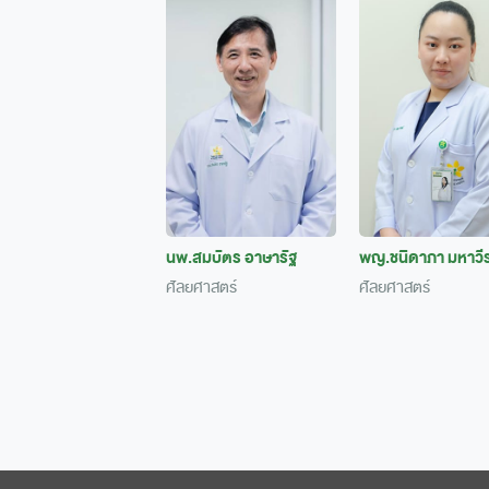
นพ.สมบัตร อาษารัฐ
พญ.ชนิดาภา มหาวีร
ศัลยศาสตร์
ศัลยศาสตร์