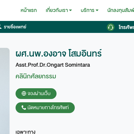
หน้าแรก
นักลงทุนสัมพ
เกี่ยวกับเรา
บริการ
โทรศัพ
รายชื่อแพทย์
ผศ.นพ.องอาจ โสมอินทร์
Asst.Prof.Dr.Ongart Somintara
คลินิกศัลยกรรม
จองผ่านเว็บ
นัดหมายทางโทรศัพท์
เฉพาะทาง