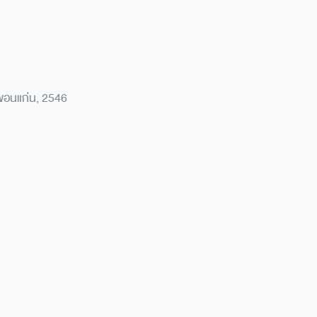
ยขอนแก่น, 2546