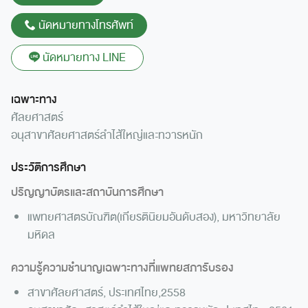
นัดหมายทางโทรศัพท์
นัดหมายทาง LINE
เฉพาะทาง
ศัลยศาสตร์
อนุสาขาศัลยศาสตร์ลำไส้ใหญ่และทวารหนัก
ประวัติการศึกษา
ปริญญาบัตรและสถาบันการศึกษา
แพทยศาสตรบัณฑิต(เกียรตินิยมอันดับสอง), มหาวิทยาลัย
มหิดล
ความรู้ความชำนาญเฉพาะทางที่แพทยสภารับรอง
สาขาศัลยศาสตร์, ประเทศไทย,2558