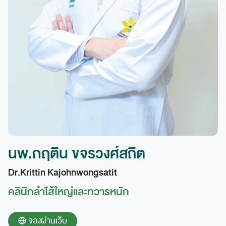
นพ.กฤติน ขจรวงศ์สถิต
Dr.Krittin Kajohnwongsatit
คลินิกลำไส้ใหญ่และทวารหนัก
จองผ่านเว็บ