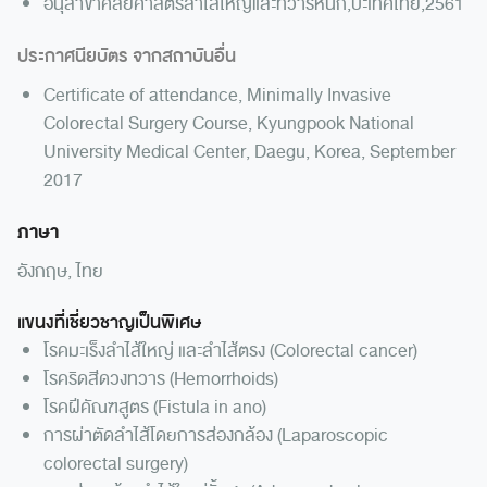
อนุสาขาศัลยศาสตร์ลำไส้ใหญ่และทวารหนัก,ปะเทศไทย,2561
ประกาศนียบัตร จากสถาบันอื่น
Certificate of attendance, Minimally Invasive
Colorectal Surgery Course, Kyungpook National
University Medical Center, Daegu, Korea, September
2017
ภาษา
อังกฤษ, ไทย
แขนงที่เชี่ยวชาญเป็นพิเศษ
โรคมะเร็งลำไส้ใหญ่ และลำไส้ตรง (Colorectal cancer)
โรคริดสีดวงทวาร (Hemorrhoids)
โรคฝีคัณฑสูตร (Fistula in ano)
การผ่าตัดลำไส้โดยการส่องกล้อง (Laparoscopic
colorectal surgery)