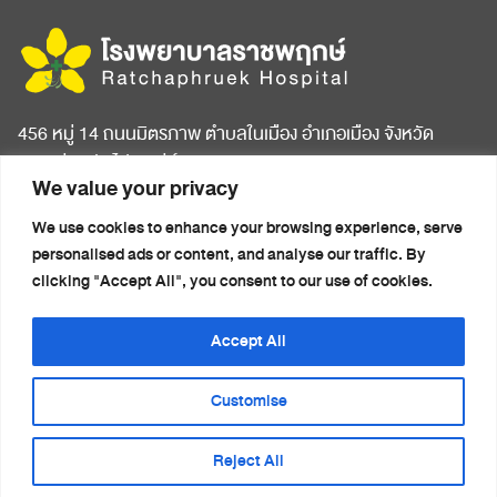
456 หมู่ 14 ถนนมิตรภาพ ตำบลในเมือง อำเภอเมือง จังหวัด
ขอนแก่น รหัสไปรษณีย์ 40000
We value your privacy
หน้าแรก
บทความสุขภาพ
We use cookies to enhance your browsing experience, serve
เกี่ยวกับโรงพยาบาล
ข่าวประชาสัมพันธ์
personalised ads or content, and analyse our traffic. By
ห้องพักผู้ป่วย
ติดต่อเรา
clicking "Accept All", you consent to our use of cookies.
ศูนย์การแพทย์ครบวงจร
นโยบายความเป็นส่วนตัว
แพ็กเกจสุขภาพ
(Privacy Notice)
Accept All
รายชื่อแพทย์
Customise
Reject All
© 2026 โรงพยาบาลราชพฤกษ์. All rights reserved.