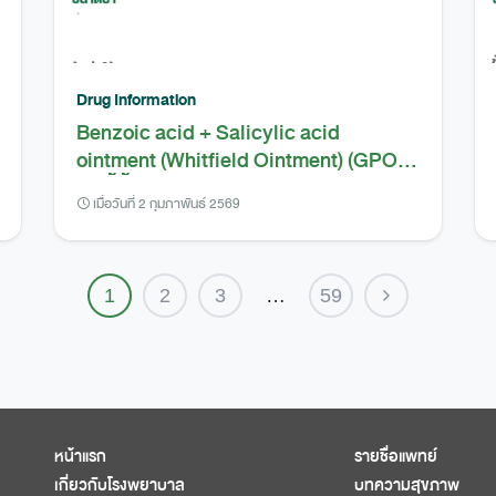
Drug Information
Benzoic acid + Salicylic acid
ointment (Whitfield Ointment) (GPO)
(ยาขี้ผึ้งวิทฟิลด์)
เมื่อวันที่ 2 กุมภาพันธ์ 2569
1
2
3
…
59
หน้าแรก
รายชื่อแพทย์
เกี่ยวกับโรงพยาบาล
บทความสุขภาพ