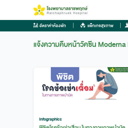
Skip
to
content
อัตราค่าห้องพัก
แพ็กเกจสุขภาพ
แจ้งความคืบหน้าวัคซีน Moderna 
Infographics
พิชิตโรคข้อเข่าเสื่อม ในทางกายภาพบำบัด