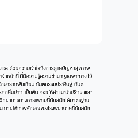
็งแรง ด้วยความเข้าใจถึงการดูแลปัญหาสุขภาพ
จ้าหน้าที่ ที่มีความรู้ความชำนาญเฉพาะทาง ไว้
รักษารากฟันเทียม ทันตกรรมประดิษฐ์ ทันต
รคกลิ่นปาก เป็นต้น คอยให้คำแนะนำปรึกษาและ
วิทยาการทางการแพทย์ที่ทันสมัยได้มาตรฐาน
คน ภายใต้ภาพลักษณ์ของโรงพยาบาลที่ทันสมัย