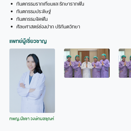
ทันตกรรมรากเทียมและรักษารากฟัน
ทันตกรรมประดิษฐ์
ทันตกรรมจัดฟัน
ศัลยศาสตร์ช่องปาก ปริทันตวิทยา
แพทย์ผู้เชี่ยวชาญ
ทพญ.นัชชา วงษ์กมลชุณห์