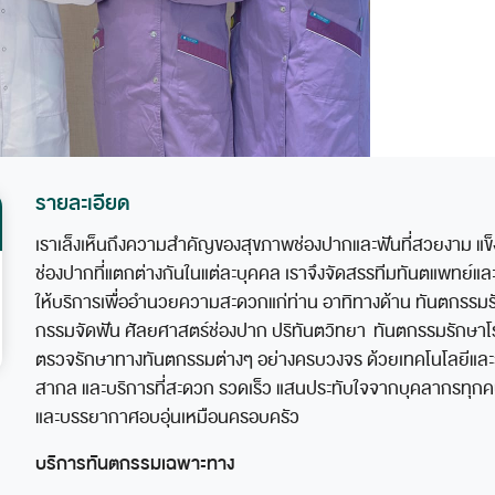
รายละเอียด
เราเล็งเห็นถึงความสำคัญของสุขภาพช่องปากและฟันที่สวยงาม แข
ช่องปากที่แตกต่างกันในแต่ละบุคคล เราจึงจัดสรรทีมทันตแพทย์และเ
ให้บริการเพื่ออำนวยความสะดวกแก่ท่าน อาทิทางด้าน ทันตกรรม
กรรมจัดฟัน ศัลยศาสตร์ช่องปาก ปริทันตวิทยา ทันตกรรมรักษาโ
ตรวจรักษาทางทันตกรรมต่างๆ อย่างครบวงจร ด้วยเทคโนโลยีและ
สากล และบริการที่สะดวก รวดเร็ว แสนประทับใจจากบุคลากรทุก
และบรรยากาศอบอุ่นเหมือนครอบครัว
บริการทันตกรรมเฉพาะทาง