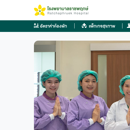
Skip
to
content
อัตราค่าห้องพัก
แพ็กเกจสุขภาพ