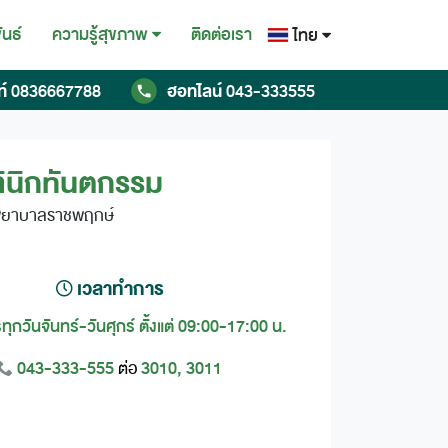
ันธ์
ติดต่อเรา
ความรู้สุขภาพ
ไทย
ไทย
ท์
0836667788
ฮอทไลน์
043-333555
English
Chinese
ินิกทันตกรรม
พยาบาลราชพฤกษ์
เวลาทำการ
ทุกวันจันทร์-วันศุกร์ ตั้งแต่ 09:00-17:00 น.
043-333-555
3010, 3011
ต่อ