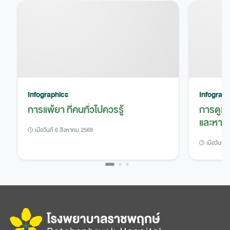
Infographics
Infograph
การแพ้ยา ที่คนทั่วไปควรรู้
การดูแ
และหาย
เมื่อวันที่ 6 สิงหาคม 2569
เมื่อวันที