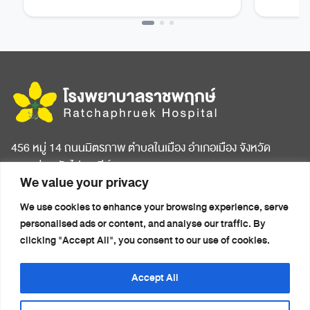
456 หมู่ 14 ถนนมิตรภาพ ตำบลในเมือง อำเภอเมือง จังหวัด
ขอนแก่น รหัสไปรษณีย์ 40000
We value your privacy
หน้าแรก
บทความสุขภาพ
We use cookies to enhance your browsing experience, serve
เกี่ยวกับโรงพยาบาล
ข่าวประชาสัมพันธ์
personalised ads or content, and analyse our traffic. By
ห้องพักผู้ป่วย
ติดต่อเรา
clicking "Accept All", you consent to our use of cookies.
ศูนย์การแพทย์ครบวงจร
นโยบายความเป็นส่วนตัว
แพ็กเกจสุขภาพ
(Privacy Notice)
Accept All
รายชื่อแพทย์