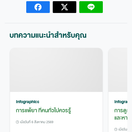
บทความแนะนำสำหรับคุณ
Infographics
Infograph
การแพ้ยา ที่คนทั่วไปควรรู้
การดูแ
และหาย
เมื่อวันที่ 6 สิงหาคม 2569
เมื่อวันที