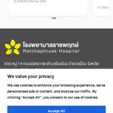
เมื่อวันที่ 6 สิงหาคม 2569
เมื่อวันที
456 หมู่ 14 ถนนมิตรภาพ ตำบลในเมือง อำเภอเมือง จังหวัด
ขอนแก่น รหัสไปรษณีย์ 40000
We value your privacy
หน้าแรก
บทความสุขภาพ
We use cookies to enhance your browsing experience, serve
เกี่ยวกับโรงพยาบาล
ข่าวประชาสัมพันธ์
personalised ads or content, and analyse our traffic. By
ห้องพักผู้ป่วย
ติดต่อเรา
clicking "Accept All", you consent to our use of cookies.
ศูนย์การแพทย์ครบวงจร
นโยบายความเป็นส่วนตัว
แพ็กเกจสุขภาพ
(Privacy Notice)
Accept All