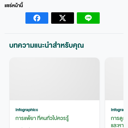
บทความแนะนำสำหรับคุณ
Infographics
Infograph
การแพ้ยา ที่คนทั่วไปควรรู้
การดูแ
และหาย