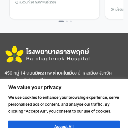
เมื่อวันที่ 26 กุมภาพันธ์ 2569
เมื่อวันที่
456 หมู่ 14 ถนนมิตรภาพ ตำบลในเมือง อำเภอเมือง จังหวัด
ขอนแก่น รหัสไปรษณีย์ 40000
We value your privacy
หน้าแรก
บทความสุขภาพ
We use cookies to enhance your browsing experience, serve
เกี่ยวกับโรงพยาบาล
ข่าวประชาสัมพันธ์
personalised ads or content, and analyse our traffic. By
ห้องพักผู้ป่วย
ติดต่อเรา
clicking "Accept All", you consent to our use of cookies.
ศูนย์การแพทย์ครบวงจร
นโยบายความเป็นส่วนตัว
แพ็กเกจสุขภาพ
(Privacy Notice)
Accept All