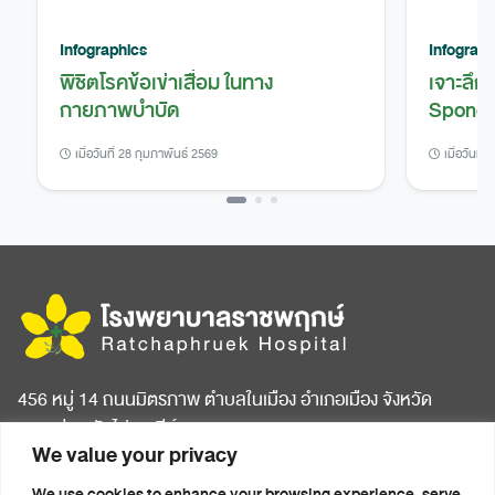
Infographics
Infograph
พิชิตโรคข้อเข่าเสื่อม ในทาง
เจาะลึก
กายภาพบำบัด
Spondy
เมื่อวันที่ 28 กุมภาพันธ์ 2569
เมื่อวันที่
456 หมู่ 14 ถนนมิตรภาพ ตำบลในเมือง อำเภอเมือง จังหวัด
ขอนแก่น รหัสไปรษณีย์ 40000
We value your privacy
หน้าแรก
บทความสุขภาพ
We use cookies to enhance your browsing experience, serve