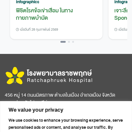
Infographics
Infograph
พิชิตโรคข้อเข่าเสื่อม ในทาง
เจาะลึก
กายภาพบำบัด
Spondy
เมื่อวันที่ 28 กุมภาพันธ์ 2569
เมื่อวันที่
456 หมู่ 14 ถนนมิตรภาพ ตำบลในเมือง อำเภอเมือง จังหวัด
ขอนแก่น รหัสไปรษณีย์ 40000
We value your privacy
หน้าแรก
บทความสุขภาพ
We use cookies to enhance your browsing experience, serve
เกี่ยวกับโรงพยาบาล
ข่าวประชาสัมพันธ์
personalised ads or content, and analyse our traffic. By