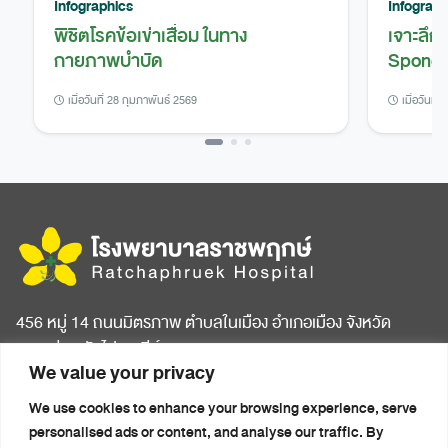
Infographics
Infograph
พิชิตโรคข้อเข่าเสื่อม ในทาง
เจาะลึก
กายภาพบำบัด
Spondy
เมื่อวันที่ 28 กุมภาพันธ์ 2569
เมื่อวันที่
456 หมู่ 14 ถนนมิตรภาพ ตำบลในเมือง อำเภอเมือง จังหวัด
ขอนแก่น รหัสไปรษณีย์ 40000
We value your privacy
หน้าแรก
บทความสุขภาพ
We use cookies to enhance your browsing experience, serve
เกี่ยวกับโรงพยาบาล
ข่าวประชาสัมพันธ์
personalised ads or content, and analyse our traffic. By