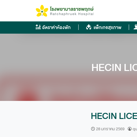
Skip
to
content
อัตราค่าห้องพัก
แพ็กเกจสุขภาพ
HECIN LI
HECIN LICE
28 มกราคม 2569
qu