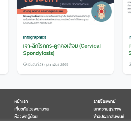
Infographics
I
เจาะลึกโรคกระดูกคอเสื่อม (Cervical
เ
Spondylosis)
S
เมื่อวันที่ 28 กุมภาพันธ์ 2569
หน้าแรก
รายชื่อแพทย์
เกี่ยวกับโรงพยาบาล
บทความสุขภาพ
ห้องพักผู้ป่วย
ข่าวประชาสัมพันธ์
ศูนย์การแพทย์ครบวงจร
ติดต่อเรา