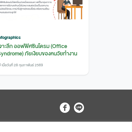
nfographics
จาะลึก ออฟฟิศซินโดรม (Office
yndrome) ภัยเงียบของคนวัยทำงาน
เมื่อวันที่ 28 กุมภาพันธ์ 2569