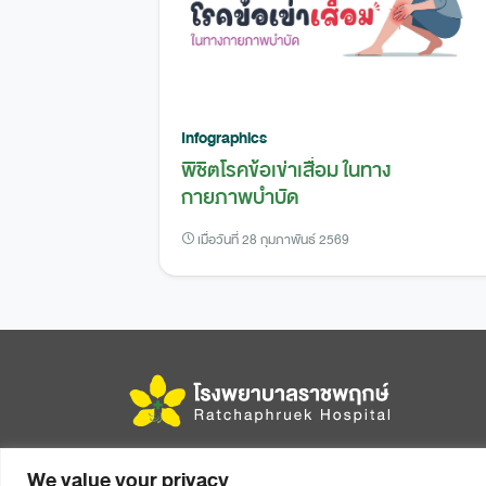
Infographics
พิชิตโรคข้อเข่าเสื่อม ในทาง
กายภาพบำบัด
เมื่อวันที่ 28 กุมภาพันธ์ 2569
456 หมู่ 14 ถนนมิตรภาพ ตำบลในเมือง อำเภอเมือง
We value your privacy