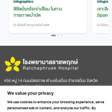
Infographics
Infograph
พิชิตโรคข้อเข่าเสื่อม ในทาง
เจาะลึก
กายภาพบำบัด
Spondy
เมื่อวันที่ 28 กุมภาพันธ์ 2569
เมื่อวันที่
456 หมู่ 14 ถนนมิตรภาพ ตำบลในเมือง อำเภอเมือง จังหวัด
ขอนแก่น รหัสไปรษณีย์ 40000
We value your privacy
หน้าแรก
บทความสุขภาพ
We use cookies to enhance your browsing experience, serve
เกี่ยวกับโรงพยาบาล
ข่าวประชาสัมพันธ์
personalised ads or content, and analyse our traffic. By