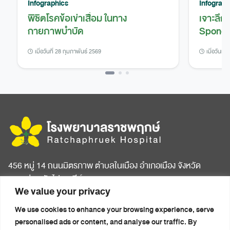
Infographics
Infograph
พิชิตโรคข้อเข่าเสื่อม ในทาง
เจาะลึก
กายภาพบำบัด
Spondy
เมื่อวันที่ 28 กุมภาพันธ์ 2569
เมื่อวันที่
456 หมู่ 14 ถนนมิตรภาพ ตำบลในเมือง อำเภอเมือง จังหวัด
ขอนแก่น รหัสไปรษณีย์ 40000
We value your privacy
หน้าแรก
บทความสุขภาพ
We use cookies to enhance your browsing experience, serve
เกี่ยวกับโรงพยาบาล
ข่าวประชาสัมพันธ์
personalised ads or content, and analyse our traffic. By