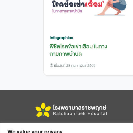
Infographics
พิชิตโรคข้อเข่าเสื่อม ในทาง
กายภาพบำบัด
เมื่อวันที่ 28 กุมภาพันธ์ 2569
456 หมู่ 14 ถนนมิตรภาพ ตำบลในเมือง อำเภอเมือง
We value your privacy