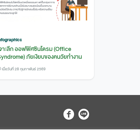
nfographics
จาะลึก ออฟฟิศซินโดรม (Office
yndrome) ภัยเงียบของคนวัยทำงาน
เมื่อวันที่ 28 กุมภาพันธ์ 2569