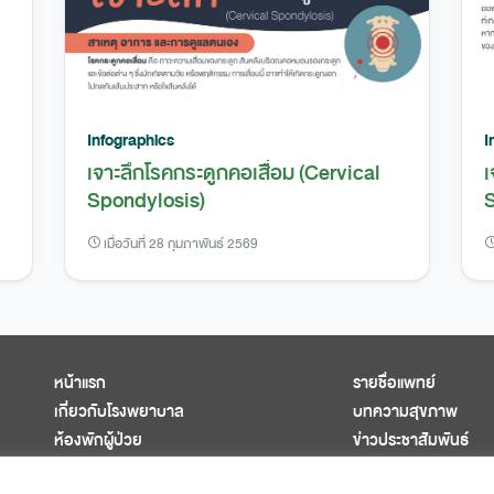
Infographics
I
เจาะลึกโรคกระดูกคอเสื่อม (Cervical
เ
Spondylosis)
S
เมื่อวันที่ 28 กุมภาพันธ์ 2569
หน้าแรก
รายชื่อแพทย์
เกี่ยวกับโรงพยาบาล
บทความสุขภาพ
ห้องพักผู้ป่วย
ข่าวประชาสัมพันธ์
ศูนย์การแพทย์ครบวงจร
ติดต่อเรา