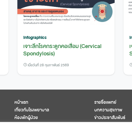
Infographics
I
เจาะลึกโรคกระดูกคอเสื่อม (Cervical
เ
Spondylosis)
S
เมื่อวันที่ 28 กุมภาพันธ์ 2569
หน้าแรก
รายชื่อแพทย์
เกี่ยวกับโรงพยาบาล
บทความสุขภาพ
ห้องพักผู้ป่วย
ข่าวประชาสัมพันธ์
ศูนย์การแพทย์ครบวงจร
ติดต่อเรา