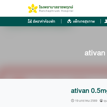
Skip
to
content
อัตราค่าห้องพัก
แพ็กเกจสุขภาพ
ativan
ativan 0.5m
19 มกราคม 2569
qu