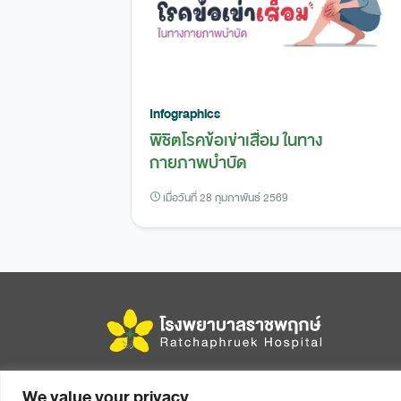
Infographics
พิชิตโรคข้อเข่าเสื่อม ในทาง
กายภาพบำบัด
เมื่อวันที่ 28 กุมภาพันธ์ 2569
456 หมู่ 14 ถนนมิตรภาพ ตำบลในเมือง อำเภอเมือง
We value your privacy