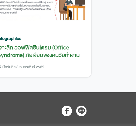
nfographics
จาะลึก ออฟฟิศซินโดรม (Office
yndrome) ภัยเงียบของคนวัยทำงาน
เมื่อวันที่ 28 กุมภาพันธ์ 2569