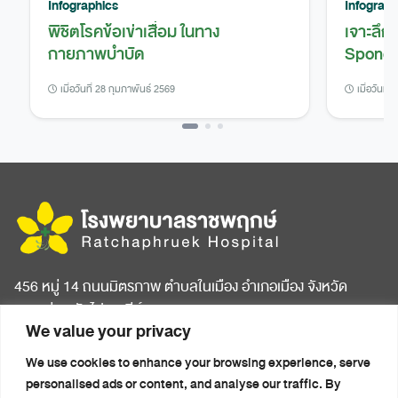
Infographics
Infograph
พิชิตโรคข้อเข่าเสื่อม ในทาง
เจาะลึก
กายภาพบำบัด
Spondy
เมื่อวันที่ 28 กุมภาพันธ์ 2569
เมื่อวันที่
456 หมู่ 14 ถนนมิตรภาพ ตำบลในเมือง อำเภอเมือง จังหวัด
ขอนแก่น รหัสไปรษณีย์ 40000
We value your privacy
หน้าแรก
บทความสุขภาพ
We use cookies to enhance your browsing experience, serve
เกี่ยวกับโรงพยาบาล
ข่าวประชาสัมพันธ์
personalised ads or content, and analyse our traffic. By