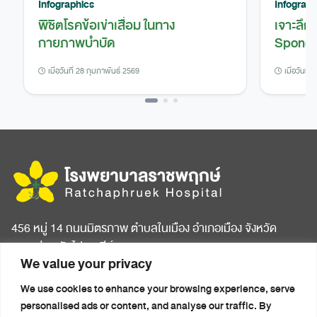
Infographics
Infograph
พิชิตโรคข้อเข่าเสื่อม ในทาง
เจาะลึก
กายภาพบำบัด
Spondy
เมื่อวันที่ 28 กุมภาพันธ์ 2569
เมื่อวันที่
456 หมู่ 14 ถนนมิตรภาพ ตำบลในเมือง อำเภอเมือง จังหวัด
ขอนแก่น รหัสไปรษณีย์ 40000
We value your privacy
หน้าแรก
บทความสุขภาพ
We use cookies to enhance your browsing experience, serve
เกี่ยวกับโรงพยาบาล
ข่าวประชาสัมพันธ์
personalised ads or content, and analyse our traffic. By