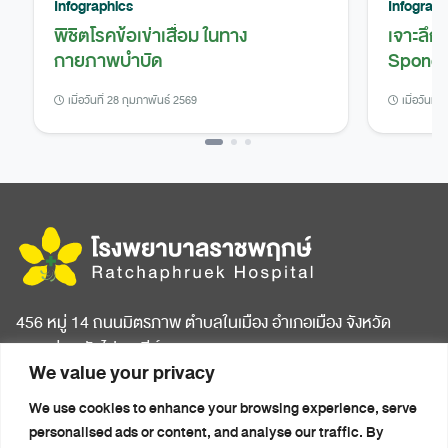
Infographics
Infograph
พิชิตโรคข้อเข่าเสื่อม ในทาง
เจาะลึก
กายภาพบำบัด
Spondy
เมื่อวันที่ 28 กุมภาพันธ์ 2569
เมื่อวันที่
456 หมู่ 14 ถนนมิตรภาพ ตำบลในเมือง อำเภอเมือง จังหวัด
ขอนแก่น รหัสไปรษณีย์ 40000
We value your privacy
หน้าแรก
บทความสุขภาพ
We use cookies to enhance your browsing experience, serve
เกี่ยวกับโรงพยาบาล
ข่าวประชาสัมพันธ์
personalised ads or content, and analyse our traffic. By