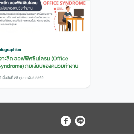
nfographics
จาะลึก ออฟฟิศซินโดรม (Office
yndrome) ภัยเงียบของคนวัยทำงาน
เมื่อวันที่ 28 กุมภาพันธ์ 2569