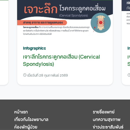
Infographics
I
เจาะลึกโรคกระดูกคอเสื่อม (Cervical
เ
Spondylosis)
S
เมื่อวันที่ 28 กุมภาพันธ์ 2569
หน้าแรก
รายชื่อแพทย์
เกี่ยวกับโรงพยาบาล
บทความสุขภาพ
ห้องพักผู้ป่วย
ข่าวประชาสัมพันธ์