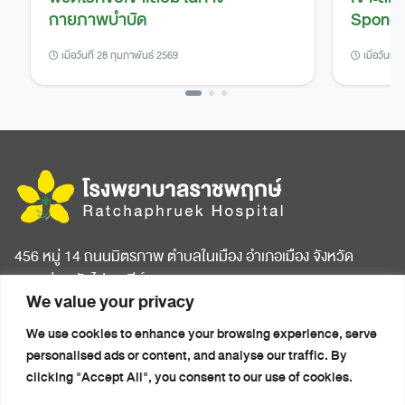
กายภาพบำบัด
Spondy
เมื่อวันที่ 28 กุมภาพันธ์ 2569
เมื่อวันที่
456 หมู่ 14 ถนนมิตรภาพ ตำบลในเมือง อำเภอเมือง จังหวัด
ขอนแก่น รหัสไปรษณีย์ 40000
We value your privacy
หน้าแรก
บทความสุขภาพ
We use cookies to enhance your browsing experience, serve
เกี่ยวกับโรงพยาบาล
ข่าวประชาสัมพันธ์
personalised ads or content, and analyse our traffic. By
ห้องพักผู้ป่วย
ติดต่อเรา
clicking "Accept All", you consent to our use of cookies.
ศูนย์การแพทย์ครบวงจร
นโยบายความเป็นส่วนตัว