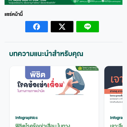
บทความแนะนำสำหรับคุณ
Infographics
Infograph
พิชิตโรคข้อเข่าเสื่อม ในทาง
เจาะลึก