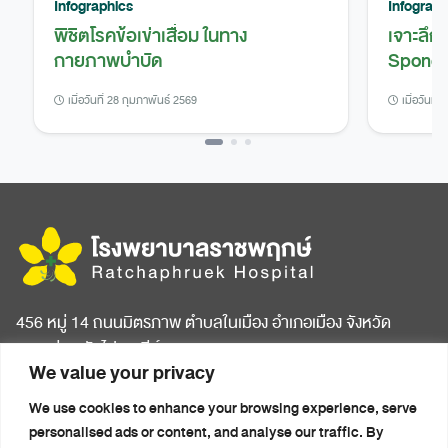
Infographics
Infograph
พิชิตโรคข้อเข่าเสื่อม ในทาง
เจาะลึก
กายภาพบำบัด
Spondy
เมื่อวันที่ 28 กุมภาพันธ์ 2569
เมื่อวันที่
456 หมู่ 14 ถนนมิตรภาพ ตำบลในเมือง อำเภอเมือง จังหวัด
ขอนแก่น รหัสไปรษณีย์ 40000
We value your privacy
หน้าแรก
บทความสุขภาพ
We use cookies to enhance your browsing experience, serve
เกี่ยวกับโรงพยาบาล
ข่าวประชาสัมพันธ์
personalised ads or content, and analyse our traffic. By