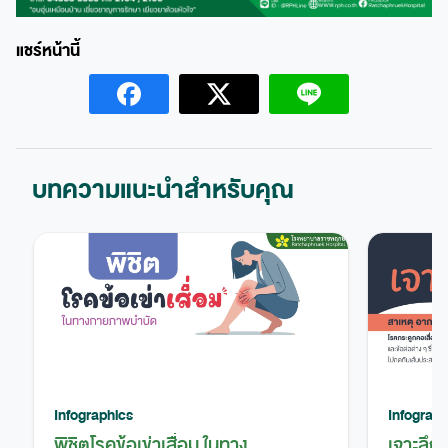
บทความแนะนำสำหรับคุณ
Infographics
Infograph
พิชิตโรคข้อเข่าเสื่อม ในทาง
เจาะลึก