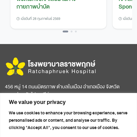
กายภาพบำบัด
Spondy
เมื่อวันที่ 28 กุมภาพันธ์ 2569
เมื่อวันที่
456 หมู่ 14 ถนนมิตรภาพ ตำบลในเมือง อำเภอเมือง จังหวัด
ขอนแก่น รหัสไปรษณีย์ 40000
We value your privacy
หน้าแรก
บทความสุขภาพ
We use cookies to enhance your browsing experience, serve
เกี่ยวกับโรงพยาบาล
ข่าวประชาสัมพันธ์
personalised ads or content, and analyse our traffic. By
ห้องพักผู้ป่วย
ติดต่อเรา
clicking "Accept All", you consent to our use of cookies.
ศูนย์การแพทย์ครบวงจร
นโยบายความเป็นส่วนตัว