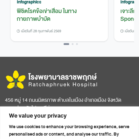
Infographics
Infograph
พิชิตโรคข้อเข่าเสื่อม ในทาง
เจาะลึก
กายภาพบำบัด
Spondy
เมื่อวันที่ 28 กุมภาพันธ์ 2569
เมื่อวันที่
456 หมู่ 14 ถนนมิตรภาพ ตำบลในเมือง อำเภอเมือง จังหวัด
ขอนแก่น รหัสไปรษณีย์ 40000
We value your privacy
หน้าแรก
บทความสุขภาพ
We use cookies to enhance your browsing experience, serve
เกี่ยวกับโรงพยาบาล
ข่าวประชาสัมพันธ์
personalised ads or content, and analyse our traffic. By