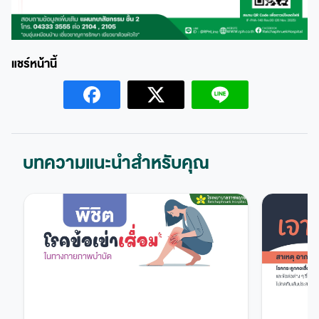
บทความแนะนำสำหรับคุณ