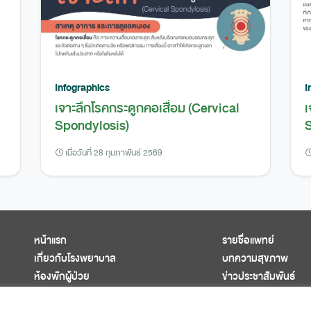
Infographics
I
เจาะลึกโรคกระดูกคอเสื่อม (Cervical
เ
Spondylosis)
S
เมื่อวันที่ 28 กุมภาพันธ์ 2569
หน้าแรก
รายชื่อแพทย์
เกี่ยวกับโรงพยาบาล
บทความสุขภาพ
ห้องพักผู้ป่วย
ข่าวประชาสัมพันธ์
ศูนย์การแพทย์ครบวงจร
ติดต่อเรา