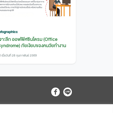
nfographics
จาะลึก ออฟฟิศซินโดรม (Office
yndrome) ภัยเงียบของคนวัยทำงาน
เมื่อวันที่ 28 กุมภาพันธ์ 2569