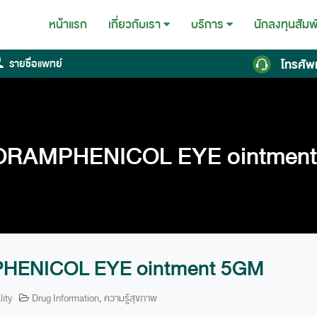
หน้าแรก
นักลงทุนสัมพ
เกี่ยวกับเรา
บริการ
โทรศัพ
รายชื่อแพทย์
RAMPHENICOL EYE ointmen
ENICOL EYE ointment 5GM
lity
Drug Information
,
ความรู้สุขภาพ