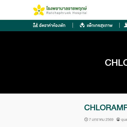
Skip
to
content
อัตราค่าห้องพัก
แพ็กเกจสุขภาพ
CHLO
CHLORAMPH
7 มกราคม 2569
qua