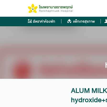
Skip
to
content
อัตราค่าห้องพัก
แพ็กเกจสุขภาพ
ALUM MILK
hydroxide+s