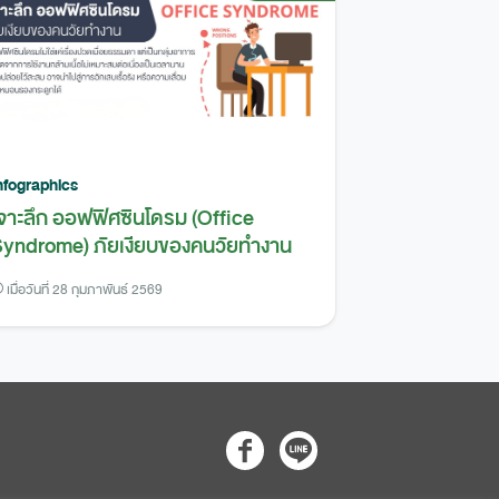
nfographics
จาะลึก ออฟฟิศซินโดรม (Office
yndrome) ภัยเงียบของคนวัยทำงาน
เมื่อวันที่ 28 กุมภาพันธ์ 2569