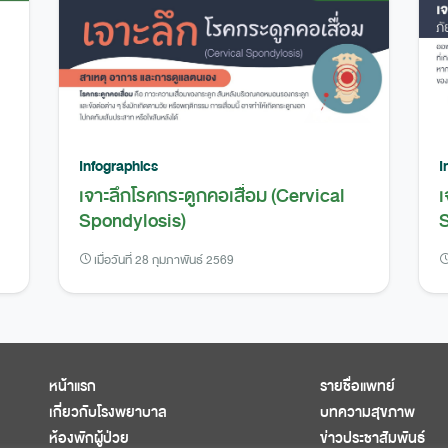
Infographics
I
เจาะลึกโรคกระดูกคอเสื่อม (Cervical
เ
Spondylosis)
S
เมื่อวันที่ 28 กุมภาพันธ์ 2569
หน้าแรก
รายชื่อแพทย์
เกี่ยวกับโรงพยาบาล
บทความสุขภาพ
ห้องพักผู้ป่วย
ข่าวประชาสัมพันธ์