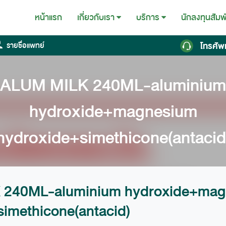
หน้าแรก
นักลงทุนสัมพ
เกี่ยวกับเรา
บริการ
โทรศัพ
รายชื่อแพทย์
ALUM MILK 240ML-aluminium
hydroxide+magnesium
hydroxide+simethicone(antacid
 240ML-aluminium hydroxide+mag
imethicone(antacid)