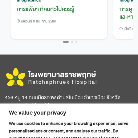
การแพ้ยา ที่คนทั่วไปควรรู้
การดูแ
และหาย
เมื่อวันที่ 6 สิงหาคม 2569
เมื่อวันที
456 หมู่ 14 ถนนมิตรภาพ ตำบลในเมือง อำเภอเมือง จังหวัด
ขอนแก่น รหัสไปรษณีย์ 40000
We value your privacy
หน้าแรก
บทความสุขภาพ
We use cookies to enhance your browsing experience, serve
เกี่ยวกับโรงพยาบาล
ข่าวประชาสัมพันธ์
personalised ads or content, and analyse our traffic. By
ห้องพักผู้ป่วย
ติดต่อเรา