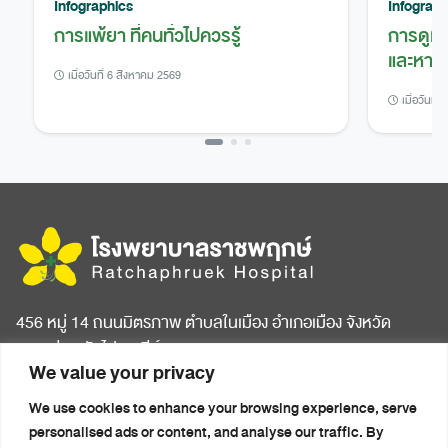
Infographics
Infograph
การแพ้ยา ที่คนทั่วไปควรรู้
การดูแ
และหาย
เมื่อวันที่ 6 สิงหาคม 2569
เมื่อวันที
456 หมู่ 14 ถนนมิตรภาพ ตำบลในเมือง อำเภอเมือง จังหวัด
ขอนแก่น รหัสไปรษณีย์ 40000
We value your privacy
หน้าแรก
บทความสุขภาพ
We use cookies to enhance your browsing experience, serve
เกี่ยวกับโรงพยาบาล
ข่าวประชาสัมพันธ์
personalised ads or content, and analyse our traffic. By