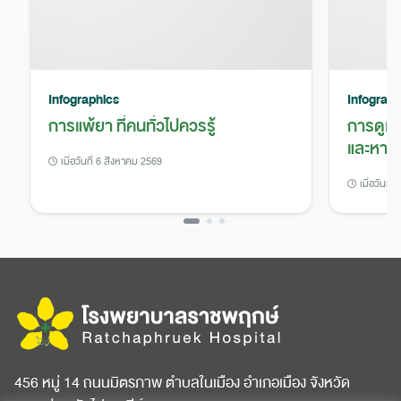
Infographics
Infograph
การแพ้ยา ที่คนทั่วไปควรรู้
การดูแ
และหาย
เมื่อวันที่ 6 สิงหาคม 2569
เมื่อวันที
456 หมู่ 14 ถนนมิตรภาพ ตำบลในเมือง อำเภอเมือง จังหวัด