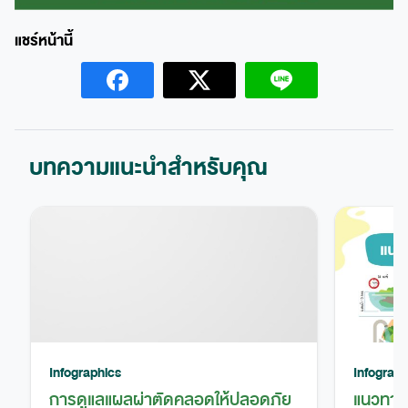
บทความแนะนำสำหรับคุณ
Infographics
Infograph
การดูแลแผลผ่าตัดคลอดให้ปลอดภัย
แนวทางก