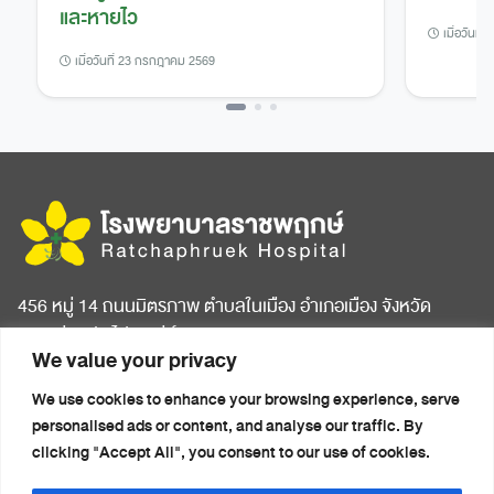
และหายไว
เมื่อวันที
เมื่อวันที่ 23 กรกฎาคม 2569
456 หมู่ 14 ถนนมิตรภาพ ตำบลในเมือง อำเภอเมือง จังหวัด
ขอนแก่น รหัสไปรษณีย์ 40000
We value your privacy
หน้าแรก
บทความสุขภาพ
We use cookies to enhance your browsing experience, serve
เกี่ยวกับโรงพยาบาล
ข่าวประชาสัมพันธ์
personalised ads or content, and analyse our traffic. By
ห้องพักผู้ป่วย
ติดต่อเรา
clicking "Accept All", you consent to our use of cookies.
ศูนย์การแพทย์ครบวงจร
นโยบายความเป็นส่วนตัว