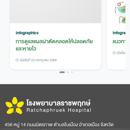
Infographics
Infograph
การดูแลแผลผ่าตัดคลอดให้ปลอดภัย
แนวทางก
และหายไว
เมื่อวันที
เมื่อวันที่ 23 กรกฎาคม 2569
456 หมู่ 14 ถนนมิตรภาพ ตำบลในเมือง อำเภอเมือง จังหวัด