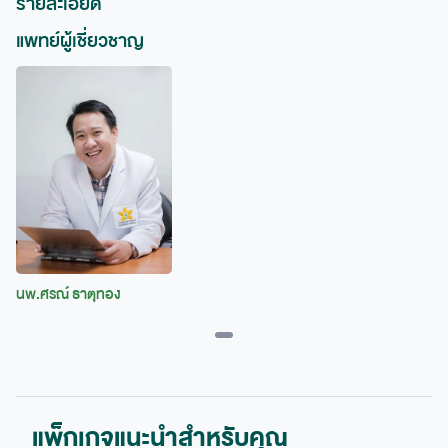
รายละเอียด
แพทย์ผู้เชี่ยวชาญ
นพ.ศรณ์ ธาตุทอง
แพ็กเกจแนะนำสำหรับคุณ