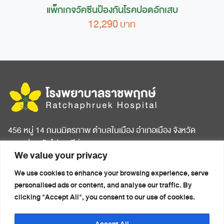
แพ็กเกจวัคซีนป้องกันโรคปอดอักเสบ
12,290
456 หมู่ 14 ถนนมิตรภาพ ตำบลในเมือง อำเภอเมือง จังหวัด
ขอนแก่น รหัสไปรษณีย์ 40000
We value your privacy
หน้าแรก
บทความสุขภาพ
We use cookies to enhance your browsing experience, serve
เกี่ยวกับโรงพยาบาล
ข่าวประชาสัมพันธ์
personalised ads or content, and analyse our traffic. By
ห้องพักผู้ป่วย
ติดต่อเรา
clicking "Accept All", you consent to our use of cookies.
ศูนย์การแพทย์ครบวงจร
นโยบายความเป็นส่วนตัว
แพ็กเกจสุขภาพ
(Privacy Notice)