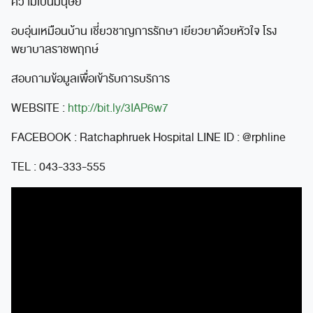
ความเป็นมนุษย์
อบอุ่นเหมือนบ้าน เชี่ยวชาญการรักษา เยียวยาด้วยหัวใจ โรง
พยาบาลราชพฤกษ์
สอบถามข้อมูลเพื่อเข้ารับการบริการ
WEBSITE :
http://bit.ly/3IAP6w7
FACEBOOK : Ratchaphruek Hospital LINE ID : @rphline
TEL : 043-333-555