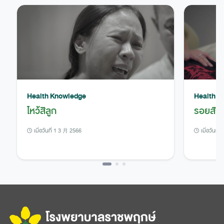
Health Knowledge
Health K
ไหว้สิลูก
รอยสัก
เมื่อวันที่ 1 3 月 2566
เมื่อวันที่