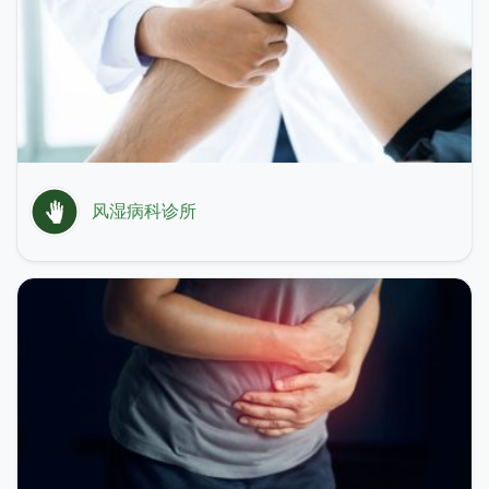
风湿病科诊所