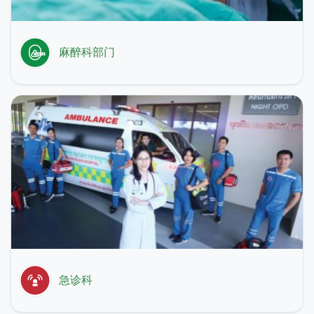
麻醉科部门
急诊科