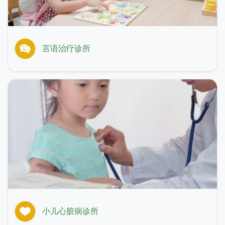
言语治疗诊所
小儿心脏病诊所