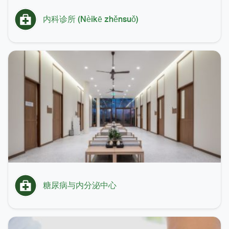
内科诊所 (Nèikē zhěnsuǒ)
糖尿病与内分泌中心