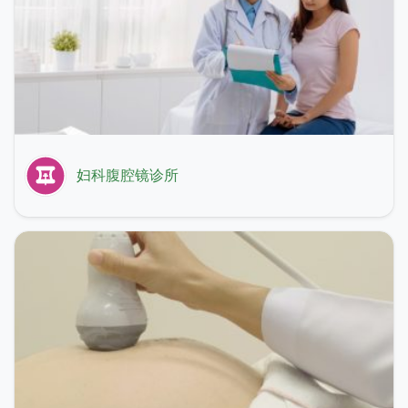
妇科腹腔镜诊所