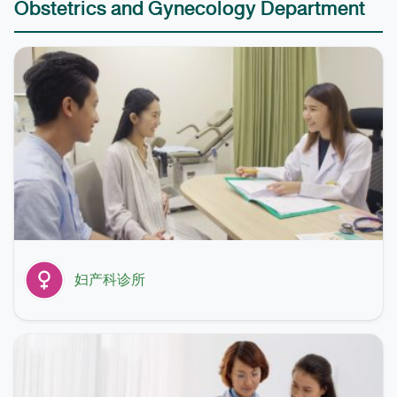
Obstetrics and Gynecology Department
妇产科诊所