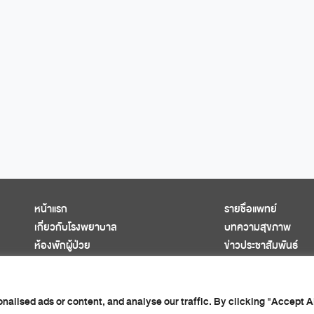
หน้าแรก
รายชื่อแพทย์
เกี่ยวกับโรงพยาบาล
บทความสุขภาพ
ห้องพักผู้ป่วย
ข่าวประชาสัมพันธ์
ศูนย์การแพทย์ครบวงจร
ติดต่อเรา
แพ็กเกจสุขภาพ
นโยบายความเป็นส่วนต
lised ads or content, and analyse our traffic. By clicking "Accept Al