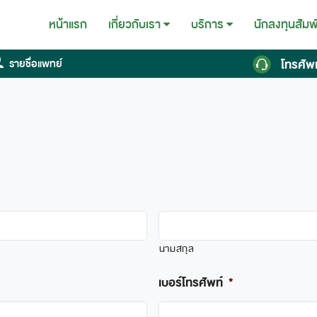
หน้าแรก
นักลงทุนสัมพ
เกี่ยวกับเรา
บริการ
โทรศัพ
รายชื่อแพทย์
นามสกุล
เบอร์โทรศัพท์
*